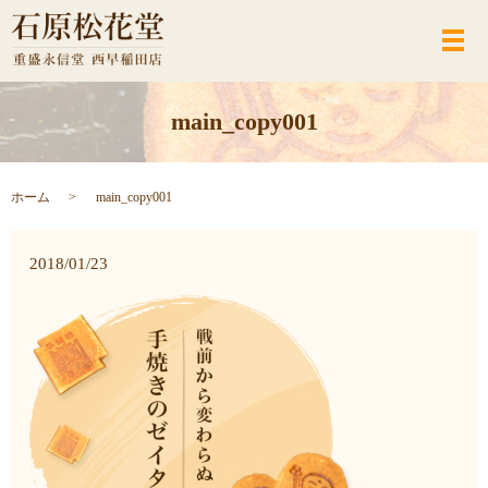
メ
main_copy001
ホーム
main_copy001
2018/01/23