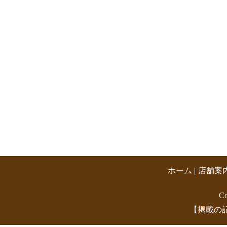
ホーム
店舗案
C
【掲載の