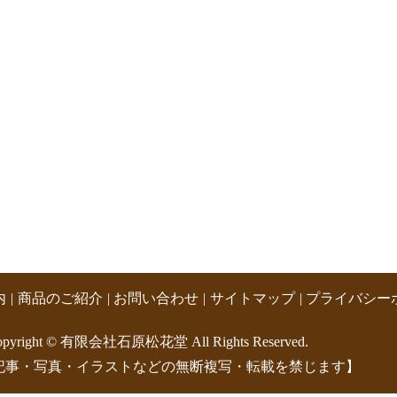
内
商品のご紹介
お問い合わせ
サイトマップ
プライバシー
opyright © 有限会社石原松花堂 All Rights Reserved.
記事・写真・イラストなどの無断複写・転載を禁じます】